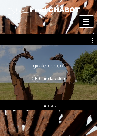
Fred CHABOT
girafe corten1
Lire la vidéo