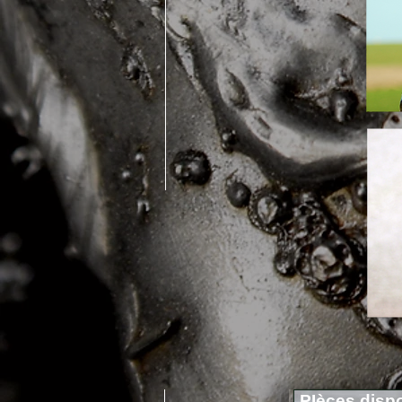
PIèces disp