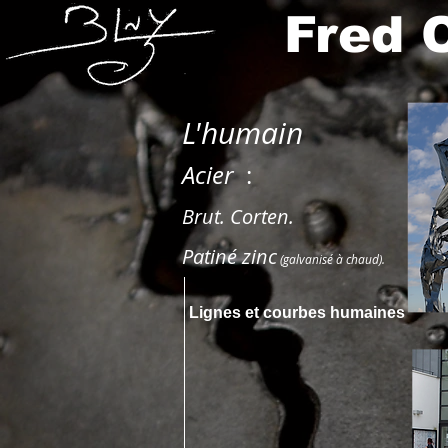
Fred
L'humain
Acier
:
Brut. Corten.
Patiné zinc
(galvanisé à chaud).
Lignes et courbes humaines